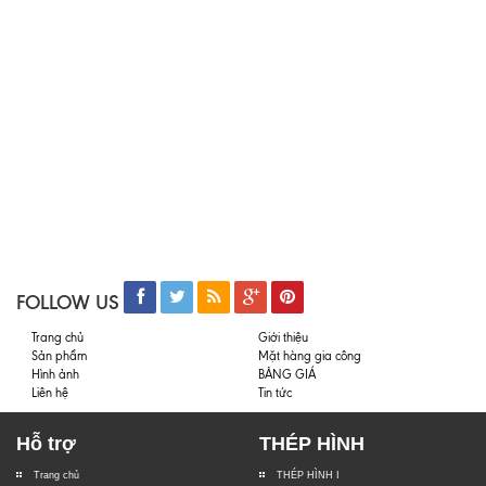
FOLLOW US
Trang chủ
Giới thiệu
Sản phẩm
Mặt hàng gia công
Hình ảnh
BẢNG GIÁ
Liên hệ
Tin tức
Hỗ trợ
THÉP HÌNH
Trang chủ
THÉP HÌNH I