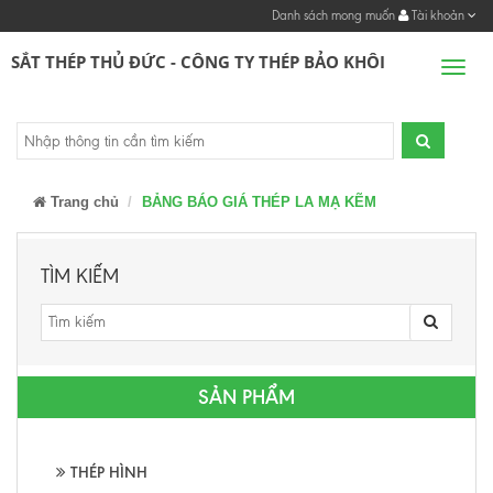
Danh sách mong muốn
Tài khoản
SẮT THÉP THỦ ĐỨC - CÔNG TY THÉP BẢO KHÔI
Men
Trang chủ
BẢNG BÁO GIÁ THÉP LA MẠ KẼM
TÌM KIẾM
SẢN PHẨM
THÉP HÌNH