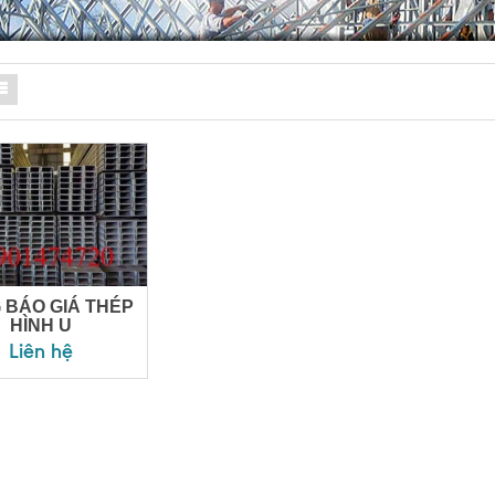
 BÁO GIÁ THÉP
HÌNH U
Liên hệ