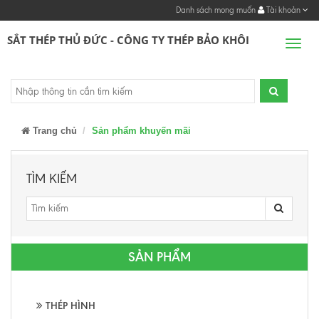
Danh sách mong muốn
Tài khoản
SẮT THÉP THỦ ĐỨC - CÔNG TY THÉP BẢO KHÔI
Men
Trang chủ
Sản phẩm khuyến mãi
TÌM KIẾM
SẢN PHẨM
THÉP HÌNH