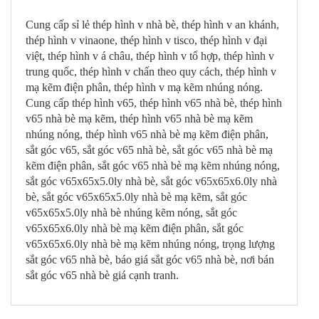
Cung cấp sỉ lẻ thép hình v nhà bè, thép hình v an khánh,
thép hình v vinaone, thép hình v tisco, thép hình v đại
việt, thép hình v á châu, thép hình v tổ hợp, thép hình v
trung quốc, thép hình v chấn theo quy cách, thép hình v
mạ kẽm điện phân, thép hình v mạ kẽm nhúng nóng.
Cung cấp thép hình v65, thép hình v65 nhà bè, thép hình
v65 nhà bè mạ kẽm, thép hình v65 nhà bè mạ kẽm
nhúng nóng, thép hình v65 nhà bè mạ kẽm điện phân,
sắt góc v65, sắt góc v65 nhà bè, sắt góc v65 nhà bè mạ
kẽm điện phân, sắt góc v65 nhà bè mạ kẽm nhúng nóng,
sắt góc v65x65x5.0ly nhà bè, sắt góc v65x65x6.0ly nhà
bè, sắt góc v65x65x5.0ly nhà bè mạ kẽm, sắt góc
v65x65x5.0ly nhà bè nhúng kẽm nóng, sắt góc
v65x65x6.0ly nhà bè mạ kẽm điện phân, sắt góc
v65x65x6.0ly nhà bè mạ kẽm nhúng nóng, trọng lượng
sắt góc v65 nhà bè, báo giá sắt góc v65 nhà bè, nơi bán
sắt góc v65 nhà bè giá cạnh tranh.