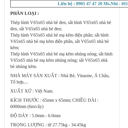
Liên hệ : 0901 47 47 20 Ms.Nhi -
093
PHÂN LOẠI :
Thép hình V65x65 nhà bè đen, sắt hình V65x65 nhà bè
đen, sắt V65x65 nhà bè đen;
Thép hình V65x65 nhà bè mạ kẽm điện phân; sắt hình
V65x65 nhà bè mạ kẽm điện phân, sắt V65x65 nhà bè
kẽm;
Thép hình V65x65 nhà bè mạ kẽm nhúng nóng; sắt hình
V65x65 nhà bè mạ kẽm nhúng nóng; sắt V65x65 nhà
bè nhúng kẽm.
NHÀ MÁY SẢN XUẤT : Nhà Bè, Vinaone, Á Châu,
Tổ hợp,...
XUẤT XỨ : Việt Nam.
KÍCH THƯỚC : 65mm x 65mm; CHIỀU DÀI :
6000mm (6m/cây)
ĐỘ DÀY : 5.0mm - 6.0mm
TRỌNG LƯỢNG : từ 27.75kg - 34.45kg