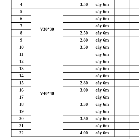
4
3.50
cây 6m
5
cây 6m
6
cây 6m
7
cây 6m
V30*30
8
2.50
cây 6m
9
2.80
cây 6m
10
3.50
cây 6m
11
cây 6m
12
cây 6m
13
cây 6m
14
cây 6m
15
2.80
cây 6m
16
3.00
cây 6m
V40*40
17
cây 6m
18
3.30
cây 6m
19
cây 6m
20
3.50
cây 6m
21
cây 6m
22
4.00
cây 6m