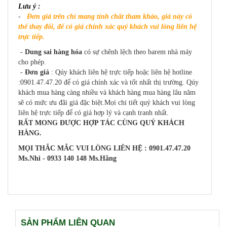
Lưu ý :
-
Đơn giá trên chỉ mang tính chất tham khảo, giá này có
thể thay đổi, để có giá chính xác quý khách vui lòng liên hệ
trực tiếp.
-
Dung sai hàng hóa
có sự chênh lệch theo barem nhà máy
cho phép.
-
Đơn giá
: Qúy khách liên hệ trực tiếp hoặc liên hệ hotline
:0901.47.47.20 để có giá chính xác và tốt nhất thị trường. Qúy
khách mua hàng càng nhiều và khách hàng mua hàng lâu năm
sẽ có mức ưu đãi giá đặc biệt.Mọi chi tiết quý khách vui lòng
liên hệ trực tiếp để có giá hợp lý và cạnh tranh nhất.
RẤT MONG ĐƯỢC HỢP TÁC CÙNG QUÝ KHÁCH
HÀNG.
MỌI THẮC MẮC VUI LÒNG LIÊN HỆ : 0901.47.47.20
Ms.Nhi - 0933 140 148 Ms.Hằng
SẢN PHẨM LIÊN QUAN