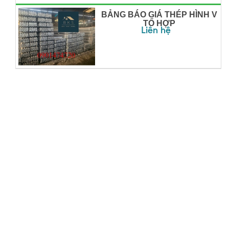
BẢNG BÁO GIÁ THÉP HÌNH V
TỔ HỢP
Liên hệ