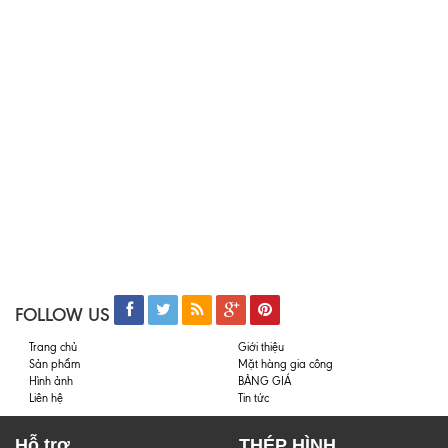
FOLLOW US
Trang chủ
Giới thiệu
Sản phẩm
Mặt hàng gia công
Hình ảnh
BẢNG GIÁ
Liên hệ
Tin tức
Hỗ trợ
THÉP HÌNH