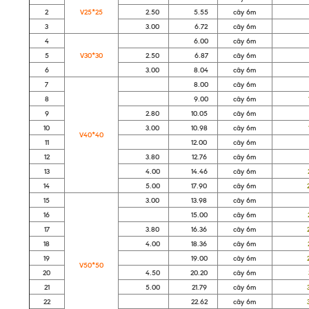
2
V25*25
2.50
5.55
cây 6m
91
3
3.00
6.72
cây 6m
11
4
6.00
cây 6m
96
5
V30*30
2.50
6.87
cây 6m
11
6
3.00
8.04
cây 6m
13
7
8.00
cây 6m
12
8
9.00
cây 6m
14
9
2.80
10.05
cây 6m
18
10
3.00
10.98
cây 6m
16
V40*40
11
12.00
cây 6m
19
12
3.80
12.76
cây 6m
21
13
4.00
14.46
cây 6m
23
14
5.00
17.90
cây 6m
29
15
3.00
13.98
cây 6m
21
16
15.00
cây 6m
23
17
3.80
16.36
cây 6m
26
18
4.00
18.36
cây 6m
29
19
19.00
cây 6m
29
V50*50
20
4.50
20.20
cây 6m
32
21
5.00
21.79
cây 6m
35
22
22.62
cây 6m
36