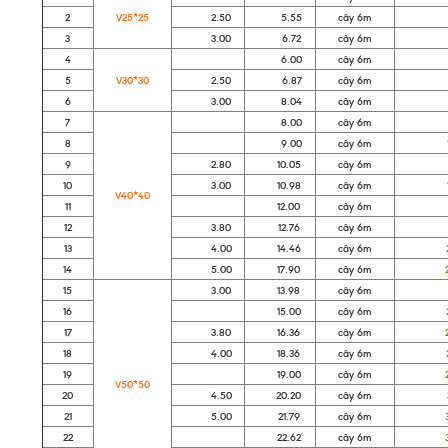
2
V25*25
2.50
5.55
cây 6m
91
3
3.00
6.72
cây 6m
11
4
6.00
cây 6m
96
5
V30*30
2.50
6.87
cây 6m
11
6
3.00
8.04
cây 6m
13
7
8.00
cây 6m
12
8
9.00
cây 6m
14
9
2.80
10.05
cây 6m
18
10
3.00
10.98
cây 6m
16
V40*40
11
12.00
cây 6m
19
12
3.80
12.76
cây 6m
21
13
4.00
14.46
cây 6m
23
14
5.00
17.90
cây 6m
29
15
3.00
13.98
cây 6m
21
16
15.00
cây 6m
23
17
3.80
16.36
cây 6m
26
18
4.00
18.36
cây 6m
29
19
19.00
cây 6m
29
V50*50
20
4.50
20.20
cây 6m
32
21
5.00
21.79
cây 6m
35
22
22.62
cây 6m
36