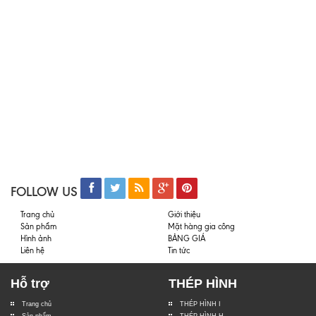
FOLLOW US
Trang chủ
Giới thiệu
Sản phẩm
Mặt hàng gia công
Hình ảnh
BẢNG GIÁ
Liên hệ
Tin tức
Hỗ trợ
THÉP HÌNH
Trang chủ
THÉP HÌNH I
Sản phẩm
THÉP HÌNH H