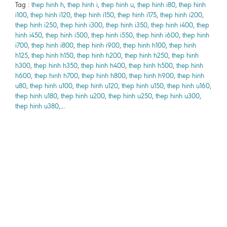
Tag :
thep hinh h
,
thep hinh i
,
thep hinh u
,
thep hinh i80
,
thep hinh
i100
,
thep hinh i120
,
thep hinh i150
,
thep hinh i175
,
thep hinh i200
,
thep hinh i250
,
thep hinh i300
,
thep hinh i350
,
thep hinh i400
,
thep
hinh i450
,
thep hinh i500
,
thep hinh i550
,
thep hinh i600
,
thep hinh
i700
,
thep hinh i800
,
thep hinh i900
,
thep hinh h100
,
thep hinh
h125
,
thep hinh h150
,
thep hinh h200
,
thep hinh h250
,
thep hinh
h300
,
thep hinh h350
,
thep hinh h400
,
thep hinh h500
,
thep hinh
h600
,
thep hinh h700
,
thep hinh h800
,
thep hinh h900
,
thep hinh
u80
,
thep hinh u100
,
thep hinh u120
,
thep hinh u150
,
thep hinh u160
,
thep hinh u180
,
thep hinh u200
,
thep hinh u250
,
thep hinh u300
,
thep hinh u380
,...