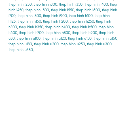
thep hinh i250
,
thep hinh i300
,
thep hinh i350
,
thep hinh i400
,
thep
hinh i450
,
thep hinh i500
,
thep hinh i550
,
thep hinh i600
,
thep hinh
i700
,
thep hinh i800
,
thep hinh i900
,
thep hinh h100
,
thep hinh
h125
,
thep hinh h150
,
thep hinh h200
,
thep hinh h250
,
thep hinh
h300
,
thep hinh h350
,
thep hinh h400
,
thep hinh h500
,
thep hinh
h600
,
thep hinh h700
,
thep hinh h800
,
thep hinh h900
,
thep hinh
u80
,
thep hinh u100
,
thep hinh u120
,
thep hinh u150
,
thep hinh u160
,
thep hinh u180
,
thep hinh u200
,
thep hinh u250
,
thep hinh u300
,
thep hinh u380
,...