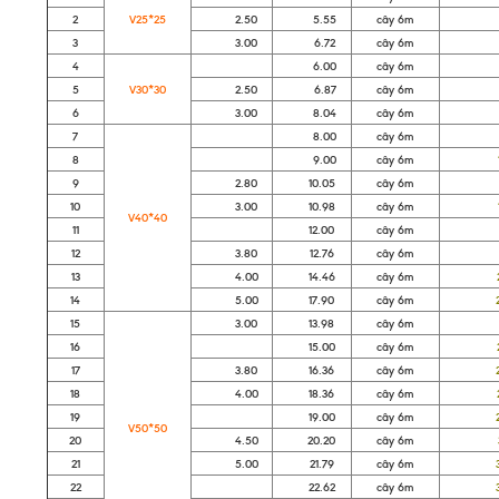
2
V25*25
2.50
5.55
cây 6m
91
3
3.00
6.72
cây 6m
11
4
6.00
cây 6m
96
5
V30*30
2.50
6.87
cây 6m
11
6
3.00
8.04
cây 6m
13
7
8.00
cây 6m
12
8
9.00
cây 6m
14
9
2.80
10.05
cây 6m
18
10
3.00
10.98
cây 6m
16
V40*40
11
12.00
cây 6m
19
12
3.80
12.76
cây 6m
21
13
4.00
14.46
cây 6m
23
14
5.00
17.90
cây 6m
29
15
3.00
13.98
cây 6m
21
16
15.00
cây 6m
23
17
3.80
16.36
cây 6m
26
18
4.00
18.36
cây 6m
29
19
19.00
cây 6m
29
V50*50
20
4.50
20.20
cây 6m
32
21
5.00
21.79
cây 6m
35
22
22.62
cây 6m
36