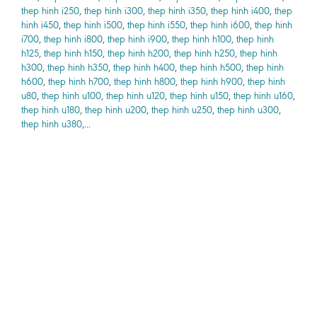
thep hinh i250
,
thep hinh i300
,
thep hinh i350
,
thep hinh i400
,
thep
hinh i450
,
thep hinh i500
,
thep hinh i550
,
thep hinh i600
,
thep hinh
i700
,
thep hinh i800
,
thep hinh i900
,
thep hinh h100
,
thep hinh
h125
,
thep hinh h150
,
thep hinh h200
,
thep hinh h250
,
thep hinh
h300
,
thep hinh h350
,
thep hinh h400
,
thep hinh h500
,
thep hinh
h600
,
thep hinh h700
,
thep hinh h800
,
thep hinh h900
,
thep hinh
u80
,
thep hinh u100
,
thep hinh u120
,
thep hinh u150
,
thep hinh u160
,
thep hinh u180
,
thep hinh u200
,
thep hinh u250
,
thep hinh u300
,
thep hinh u380
,...