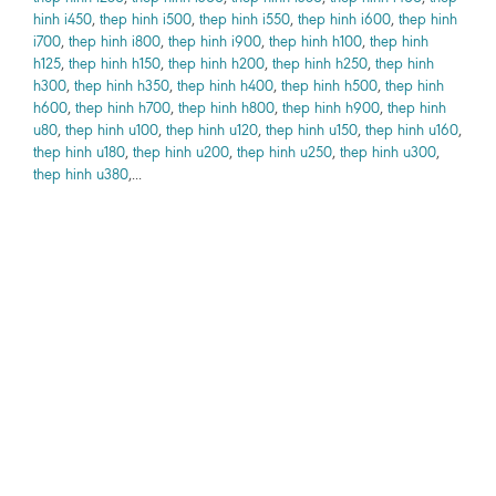
hinh i450
,
thep hinh i500
,
thep hinh i550
,
thep hinh i600
,
thep hinh
i700
,
thep hinh i800
,
thep hinh i900
,
thep hinh h100
,
thep hinh
h125
,
thep hinh h150
,
thep hinh h200
,
thep hinh h250
,
thep hinh
h300
,
thep hinh h350
,
thep hinh h400
,
thep hinh h500
,
thep hinh
h600
,
thep hinh h700
,
thep hinh h800
,
thep hinh h900
,
thep hinh
u80
,
thep hinh u100
,
thep hinh u120
,
thep hinh u150
,
thep hinh u160
,
thep hinh u180
,
thep hinh u200
,
thep hinh u250
,
thep hinh u300
,
thep hinh u380
,...