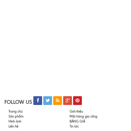
FOLLOW US
Trang chủ
Giới thiệu
Sản phẩm
Mặt hàng gia công
Hình ảnh
BẢNG GIÁ
Liên hệ
Tin tức