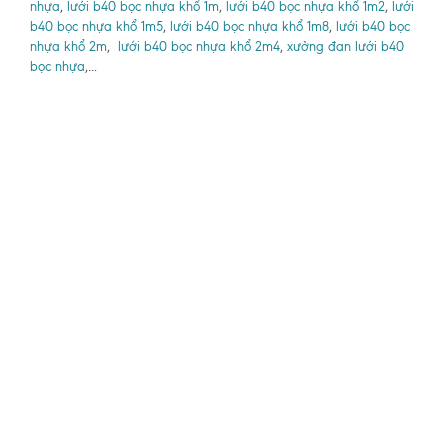
nhựa
,
lưới b40 bọc nhựa khổ 1m
,
lưới b40 bọc nhựa khổ 1m2
,
lưới
b40 bọc nhựa khổ 1m5
,
lưới b40 bọc nhựa khổ 1m8
,
lưới b40 bọc
nhựa khổ 2m
,
lưới b40 bọc nhựa khổ 2m4
,
xưởng đan lưới b40
bọc nhựa
,...