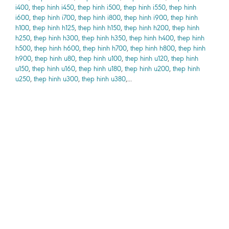
i400
,
thep hinh i450
,
thep hinh i500
,
thep hinh i550
,
thep hinh
i600
,
thep hinh i700
,
thep hinh i800
,
thep hinh i900
,
thep hinh
h100
,
thep hinh h125
,
thep hinh h150
,
thep hinh h200
,
thep hinh
h250
,
thep hinh h300
,
thep hinh h350
,
thep hinh h400
,
thep hinh
h500
,
thep hinh h600
,
thep hinh h700
,
thep hinh h800
,
thep hinh
h900
,
thep hinh u80
,
thep hinh u100
,
thep hinh u120
,
thep hinh
u150
,
thep hinh u160
,
thep hinh u180
,
thep hinh u200
,
thep hinh
u250
,
thep hinh u300
,
thep hinh u380
,...