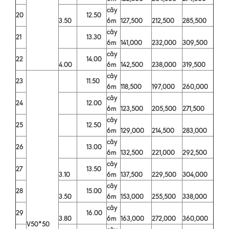
cây
20
12.50
3.50
6m
127,500
212,500
285,500
cây
21
13.30
6m
141,000
232,000
309,500
cây
22
14.00
4.00
6m
142,500
238,000
319,500
cây
23
11.50
6m
118,500
197,000
260,000
cây
24
12.00
6m
123,500
205,500
271,500
cây
25
12.50
6m
129,000
214,500
283,000
cây
26
13.00
6m
132,500
221,000
292,500
cây
27
13.50
3.10
6m
137,500
229,500
304,000
cây
28
15.00
3.50
6m
153,000
255,500
338,000
cây
29
16.00
3.80
6m
163,000
272,000
360,000
V50*50