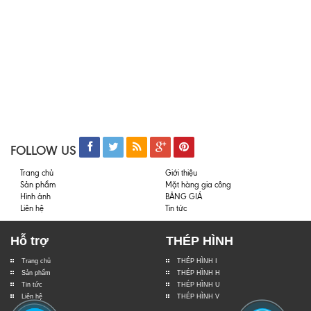
FOLLOW US
Trang chủ
Giới thiệu
Sản phẩm
Mặt hàng gia công
Hình ảnh
BẢNG GIÁ
Liên hệ
Tin tức
Hỗ trợ
THÉP HÌNH
Trang chủ
THÉP HÌNH I
Sản phẩm
THÉP HÌNH H
Tin tức
THÉP HÌNH U
Liên hệ
THÉP HÌNH V