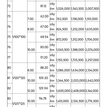
cây
72
81.12
6m
1,026,000
1,543,500
2,007,500
cây
73
62.00
7.00
6m
762,500
1,158,000
1,513,000
cây
74
67.00
8.00
6m
824,500
1,252,000
1,635,000
cây
75
V100*100
68.94
6m
872,000
1,312,000
1,706,000
cây
76
85.00
10.00
6m
1,045,500
1,588,000
2,074,000
cây
77
91.20
6m
1,153,500
1,735,500
2,257,000
cây
80
88.20
8.00
6m
1,086,000
1,634,000
2,134,000
cây
81
V120*120
109.20
10.00
6m
1,344,500
2,023,000
2,642,000
cây
82
129.96
12.00
6m
1,600,000
2,408,000
3,144,000
cây
83
114.78
10.00
6m
1,413,000
2,126,500
2,776,500
V125*125
cây