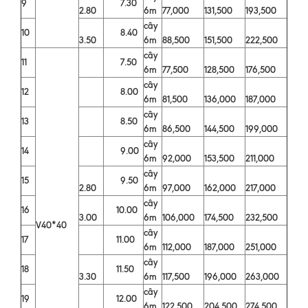
9
7.30
2.80
6m
77,000
131,500
193,500
cây
10
8.40
3.50
6m
88,500
151,500
222,500
cây
11
7.50
6m
77,500
128,500
176,500
cây
12
8.00
6m
81,500
136,000
187,000
cây
13
8.50
6m
86,500
144,500
199,000
cây
14
9.00
6m
92,000
153,500
211,000
cây
15
9.50
2.80
6m
97,000
162,000
217,000
cây
16
10.00
3.00
6m
106,000
174,500
232,500
V40*40
cây
17
11.00
6m
112,000
187,000
251,000
cây
18
11.50
3.30
6m
117,500
196,000
263,000
cây
19
12.00
6m
122,500
204,500
274,500