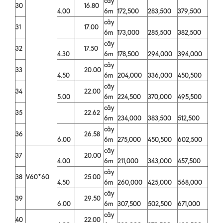
cây
30
16.80
4.00
6m
172,500
283,500
379,500
cây
31
17.00
6m
173,000
285,500
382,500
cây
32
17.50
4.30
6m
178,500
294,000
394,000
cây
33
20.00
4.50
6m
204,000
336,000
450,500
cây
34
22.00
5.00
6m
224,500
370,000
495,500
cây
35
22.62
6m
234,000
383,500
512,500
cây
36
26.58
6.00
6m
275,000
450,500
602,500
cây
37
20.00
4.00
6m
211,000
343,000
457,500
cây
38
V60*60
25.00
4.50
6m
260,000
425,000
568,000
cây
39
29.50
6.00
6m
307,500
502,500
671,000
cây
40
22.00