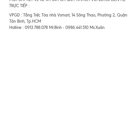
TRỰC TIẾP :
VPGD : Tầng Trệt, Tòa nhà Vsmart, 14 Sông Thao, Phường 2, Quận
Tân Bình, Tp.HCM
Hotline : 0913.788.078 Mr.Bình - 0986.441.510 Ms.Xuân