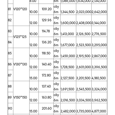
8.00
6m
1,086,000
1,634,000
2,134,000
cây
81
V120*120
109.20
10.00
6m
1,344,500
2,023,000
2,642,000
cây
82
129.96
12.00
6m
1,600,000
2,408,000
3,144,000
cây
83
114.78
10.00
6m
1,413,000
2,126,500
2,776,500
V125*125
cây
84
136.20
12.00
6m
1,677,000
2,523,500
3,295,000
cây
85
118.50
10.00
6m
1,459,000
2,195,500
2,867,000
cây
86
V130*130
140.40
12.00
6m
1,728,500
2,601,000
3,396,500
cây
87
172.80
15.00
6m
2,127,500
3,201,500
4,180,500
cây
88
137.40
10.00
6m
1,691,500
2,545,500
3,324,000
cây
89
V150*150
163.80
12.00
6m
2,016,500
3,034,500
3,962,500
cây
90
201.60
15.00
6m
2,482,000
3,735,000
4,877,000