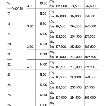
cây
16
10.00
3.00
6m
106,000
174,500
232,500
V40*40
cây
17
11.00
6m
112,000
187,000
251,000
cây
18
11.50
3.30
6m
117,500
196,000
263,000
cây
19
12.00
6m
122,500
204,500
274,500
cây
20
12.50
3.50
6m
127,500
212,500
285,500
cây
21
13.30
6m
141,000
232,000
309,500
cây
22
14.00
4.00
6m
142,500
238,000
319,500
cây
23
11.50
6m
118,500
197,000
260,000
cây
24
12.00
6m
123,500
205,500
271,500
cây
25
12.50
6m
129,000
214,500
283,000
cây
26
13.00