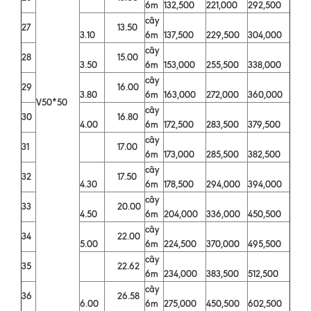
6m
132,500
221,000
292,500
cây
27
13.50
3.10
6m
137,500
229,500
304,000
cây
28
15.00
3.50
6m
153,000
255,500
338,000
cây
29
16.00
3.80
6m
163,000
272,000
360,000
V50*50
cây
30
16.80
4.00
6m
172,500
283,500
379,500
cây
31
17.00
6m
173,000
285,500
382,500
cây
32
17.50
4.30
6m
178,500
294,000
394,000
cây
33
20.00
4.50
6m
204,000
336,000
450,500
cây
34
22.00
5.00
6m
224,500
370,000
495,500
cây
35
22.62
6m
234,000
383,500
512,500
cây
36
26.58
6.00
6m
275,000
450,500
602,500