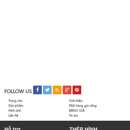
FOLLOW US
Trang chủ
Giới thiệu
Sản phẩm
Mặt hàng gia công
Hình ảnh
BẢNG GIÁ
Liên hệ
Tin tức
Hỗ trợ
THÉP HÌNH