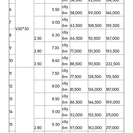
cây
6
5.50
6m
58,000
99,000
146,000
cây
7
6.00
6m
63,500
108,500
159,500
V30*30
cây
8
6.30
2.50
6m
66,500
113,500
167,000
cây
9
7.30
2.80
6m
77,000
131,500
193,500
cây
10
8.40
3.50
6m
88,500
151,500
222,500
cây
11
7.50
6m
77,500
128,500
176,500
cây
12
8.00
6m
81,500
136,000
187,000
cây
13
8.50
6m
86,500
144,500
199,000
cây
14
9.00
6m
92,000
153,500
211,000
cây
15
9.50
2.80
6m
97,000
162,000
217,000