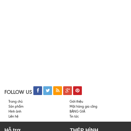
FOLLOW US
Trang chủ
Giới thiệu
Sản phẩm
Mặt hàng gia công
Hình ảnh
BẢNG GIÁ
Liên hệ
Tin tức
Hỗ trợ
THÉP HÌNH