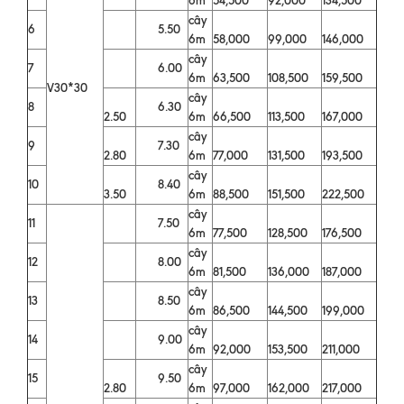
cây
6
5.50
6m
58,000
99,000
146,000
cây
7
6.00
6m
63,500
108,500
159,500
V30*30
cây
8
6.30
2.50
6m
66,500
113,500
167,000
cây
9
7.30
2.80
6m
77,000
131,500
193,500
cây
10
8.40
3.50
6m
88,500
151,500
222,500
cây
11
7.50
6m
77,500
128,500
176,500
cây
12
8.00
6m
81,500
136,000
187,000
cây
13
8.50
6m
86,500
144,500
199,000
cây
14
9.00
6m
92,000
153,500
211,000
cây
15
9.50
2.80
6m
97,000
162,000
217,000