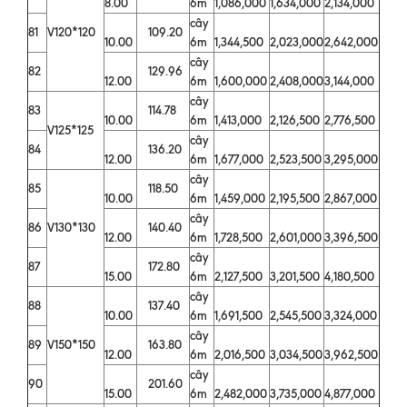
8.00
6m
1,086,000
1,634,000
2,134,000
cây
81
V120*120
109.20
10.00
6m
1,344,500
2,023,000
2,642,000
cây
82
129.96
12.00
6m
1,600,000
2,408,000
3,144,000
cây
83
114.78
10.00
6m
1,413,000
2,126,500
2,776,500
V125*125
cây
84
136.20
12.00
6m
1,677,000
2,523,500
3,295,000
cây
85
118.50
10.00
6m
1,459,000
2,195,500
2,867,000
cây
86
V130*130
140.40
12.00
6m
1,728,500
2,601,000
3,396,500
cây
87
172.80
15.00
6m
2,127,500
3,201,500
4,180,500
cây
88
137.40
10.00
6m
1,691,500
2,545,500
3,324,000
cây
89
V150*150
163.80
12.00
6m
2,016,500
3,034,500
3,962,500
cây
90
201.60
15.00
6m
2,482,000
3,735,000
4,877,000