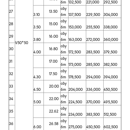
6m
132,500
221,000
292,500
cây
27
13.50
3.10
6m
137,500
229,500
304,000
cây
28
15.00
3.50
6m
153,000
255,500
338,000
cây
29
16.00
3.80
6m
163,000
272,000
360,000
V50*50
cây
30
16.80
4.00
6m
172,500
283,500
379,500
cây
31
17.00
6m
173,000
285,500
382,500
cây
32
17.50
4.30
6m
178,500
294,000
394,000
cây
33
20.00
4.50
6m
204,000
336,000
450,500
cây
34
22.00
5.00
6m
224,500
370,000
495,500
cây
35
22.62
6m
234,000
383,500
512,500
cây
36
26.58
6.00
6m
275,000
450,500
602,500