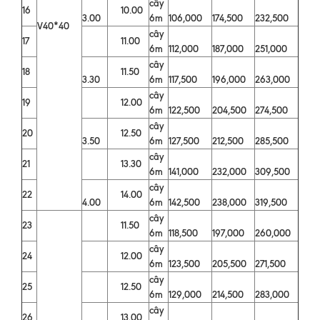
cây
16
10.00
3.00
6m
106,000
174,500
232,500
V40*40
cây
17
11.00
6m
112,000
187,000
251,000
cây
18
11.50
3.30
6m
117,500
196,000
263,000
cây
19
12.00
6m
122,500
204,500
274,500
cây
20
12.50
3.50
6m
127,500
212,500
285,500
cây
21
13.30
6m
141,000
232,000
309,500
cây
22
14.00
4.00
6m
142,500
238,000
319,500
cây
23
11.50
6m
118,500
197,000
260,000
cây
24
12.00
6m
123,500
205,500
271,500
cây
25
12.50
6m
129,000
214,500
283,000
cây
26
13.00