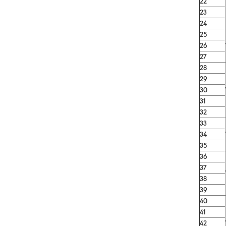
22
23
24
25
26
27
28
29
30
31
32
33
34
35
36
37
38
39
40
41
42