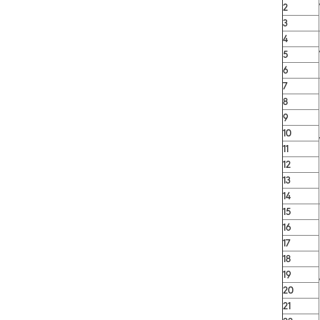
2
3
4
5
6
7
8
9
10
11
12
13
14
15
16
17
18
19
20
21