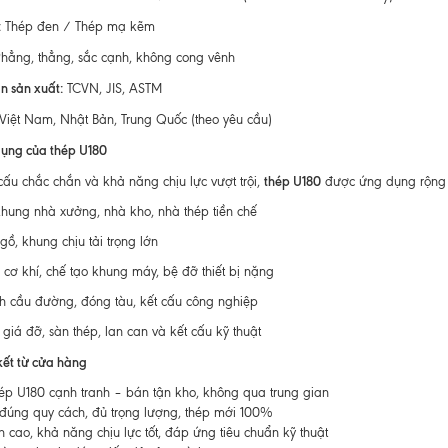
:
Thép đen / Thép mạ kẽm
hẳng, thẳng, sắc cạnh, không cong vênh
n sản xuất:
TCVN, JIS, ASTM
Việt Nam, Nhật Bản, Trung Quốc (theo yêu cầu)
ụng của thép U180
thép U180
cấu chắc chắn và khả năng chịu lực vượt trội,
được ứng dụng rộng r
khung nhà xưởng, nhà kho, nhà thép tiền chế
ồ, khung chịu tải trọng lớn
 cơ khí, chế tạo khung máy, bệ đỡ thiết bị nặng
nh cầu đường, đóng tàu, kết cấu công nghiệp
giá đỡ, sàn thép, lan can và kết cấu kỹ thuật
ết từ cửa hàng
ép U180 cạnh tranh – bán tận kho, không qua trung gian
úng quy cách, đủ trọng lượng, thép mới 100%
 cao, khả năng chịu lực tốt, đáp ứng tiêu chuẩn kỹ thuật