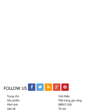
FOLLOW US
Trang chủ
Giới thiệu
Sản phẩm
Mặt hàng gia công
Hình ảnh
BẢNG GIÁ
Liên hệ
Tin tức