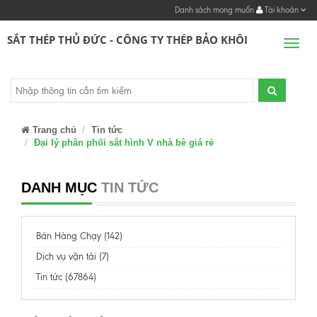
Danh sách mong muốn
Tài khoản
SẮT THÉP THỦ ĐỨC - CÔNG TY THÉP BẢO KHÔI
Men
Trang chủ
Tin tức
Đại lý phân phối sắt hình V nhà bè giá rẻ
DANH MỤC
TIN TỨC
Bán Hàng Chạy (142)
Dịch vụ vận tải (7)
Tin tức (67864)