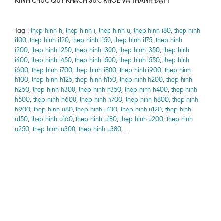
KÍNH CHÚC QUÝ KHÁCH SỨC KHỎE VÀ THÀNH ĐẠT !
Tag :
thep hinh h
,
thep hinh i
,
thep hinh u
,
thep hinh i80
,
thep hinh
i100
,
thep hinh i120
,
thep hinh i150
,
thep hinh i175
,
thep hinh
i200
,
thep hinh i250
,
thep hinh i300
,
thep hinh i350
,
thep hinh
i400
,
thep hinh i450
,
thep hinh i500
,
thep hinh i550
,
thep hinh
i600
,
thep hinh i700
,
thep hinh i800
,
thep hinh i900
,
thep hinh
h100
,
thep hinh h125
,
thep hinh h150
,
thep hinh h200
,
thep hinh
h250
,
thep hinh h300
,
thep hinh h350
,
thep hinh h400
,
thep hinh
h500
,
thep hinh h600
,
thep hinh h700
,
thep hinh h800
,
thep hinh
h900
,
thep hinh u80
,
thep hinh u100
,
thep hinh u120
,
thep hinh
u150
,
thep hinh u160
,
thep hinh u180
,
thep hinh u200
,
thep hinh
u250
,
thep hinh u300
,
thep hinh u380
,...