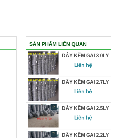
SẢN PHẨM LIÊN QUAN
DÂY KẼM GAI 3.0LY
Liên hệ
DÂY KẼM GAI 2.7LY
Liên hệ
DÂY KẼM GAI 2.5LY
Liên hệ
DÂY KẼM GAI 2.2LY