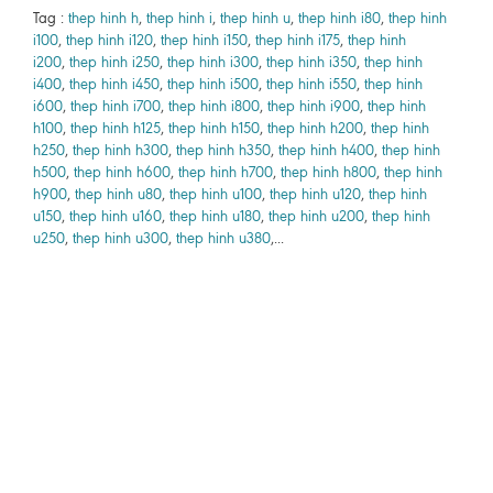
Tag :
thep hinh h
,
thep hinh i
,
thep hinh u
,
thep hinh i80
,
thep hinh
i100
,
thep hinh i120
,
thep hinh i150
,
thep hinh i175
,
thep hinh
i200
,
thep hinh i250
,
thep hinh i300
,
thep hinh i350
,
thep hinh
i400
,
thep hinh i450
,
thep hinh i500
,
thep hinh i550
,
thep hinh
i600
,
thep hinh i700
,
thep hinh i800
,
thep hinh i900
,
thep hinh
h100
,
thep hinh h125
,
thep hinh h150
,
thep hinh h200
,
thep hinh
h250
,
thep hinh h300
,
thep hinh h350
,
thep hinh h400
,
thep hinh
h500
,
thep hinh h600
,
thep hinh h700
,
thep hinh h800
,
thep hinh
h900
,
thep hinh u80
,
thep hinh u100
,
thep hinh u120
,
thep hinh
u150
,
thep hinh u160
,
thep hinh u180
,
thep hinh u200
,
thep hinh
u250
,
thep hinh u300
,
thep hinh u380
,...