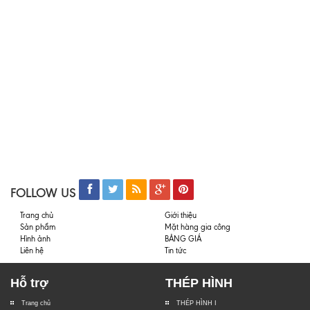
FOLLOW US
Trang chủ
Giới thiệu
Sản phẩm
Mặt hàng gia công
Hình ảnh
BẢNG GIÁ
Liên hệ
Tin tức
Hỗ trợ
THÉP HÌNH
Trang chủ
THÉP HÌNH I