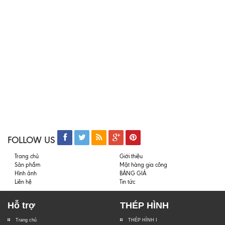
FOLLOW US
Trang chủ
Giới thiệu
Sản phẩm
Mặt hàng gia công
Hình ảnh
BẢNG GIÁ
Liên hệ
Tin tức
Hỗ trợ
THÉP HÌNH
Trang chủ
THÉP HÌNH I