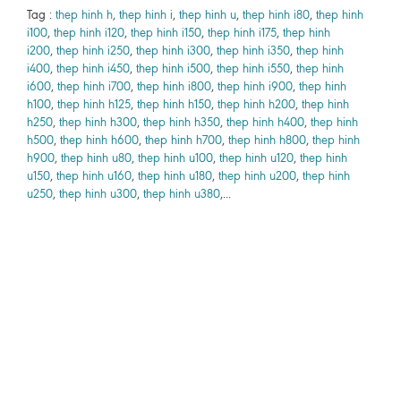
Tag :
thep hinh h
,
thep hinh i
,
thep hinh u
,
thep hinh i80
,
thep hinh
i100
,
thep hinh i120
,
thep hinh i150
,
thep hinh i175
,
thep hinh
i200
,
thep hinh i250
,
thep hinh i300
,
thep hinh i350
,
thep hinh
i400
,
thep hinh i450
,
thep hinh i500
,
thep hinh i550
,
thep hinh
i600
,
thep hinh i700
,
thep hinh i800
,
thep hinh i900
,
thep hinh
h100
,
thep hinh h125
,
thep hinh h150
,
thep hinh h200
,
thep hinh
h250
,
thep hinh h300
,
thep hinh h350
,
thep hinh h400
,
thep hinh
h500
,
thep hinh h600
,
thep hinh h700
,
thep hinh h800
,
thep hinh
h900
,
thep hinh u80
,
thep hinh u100
,
thep hinh u120
,
thep hinh
u150
,
thep hinh u160
,
thep hinh u180
,
thep hinh u200
,
thep hinh
u250
,
thep hinh u300
,
thep hinh u380
,...