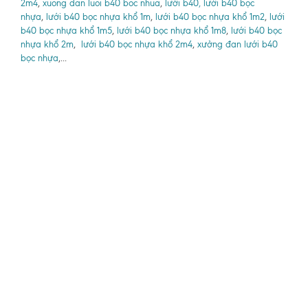
2m4
,
xuong dan luoi b40 boc nhua
,
lưới b40, lưới b40 bọc
nhựa
,
lưới b40 bọc nhựa khổ 1m
,
lưới b40 bọc nhựa khổ 1m2
,
lưới
b40 bọc nhựa khổ 1m5
,
lưới b40 bọc nhựa khổ 1m8
,
lưới b40 bọc
nhựa khổ 2m
,
lưới b40 bọc nhựa khổ 2m4
,
xưởng đan lưới b40
bọc nhựa
,...