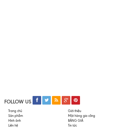
FOLLOW US
Trang chủ
Giới thiệu
Sản phẩm
Mặt hàng gia công
Hình ảnh
BẢNG GIÁ
Liên hệ
Tin tức