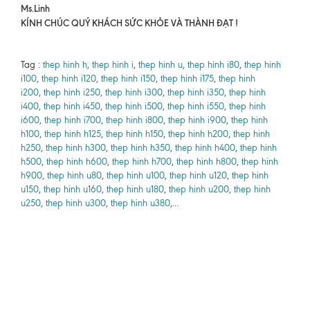
Ms.Linh
KÍNH CHÚC QUÝ KHÁCH SỨC KHỎE VÀ THÀNH ĐẠT !
Tag :
thep hinh h
,
thep hinh i
,
thep hinh u
,
thep hinh i80
,
thep hinh
i100
,
thep hinh i120
,
thep hinh i150
,
thep hinh i175
,
thep hinh
i200
,
thep hinh i250
,
thep hinh i300
,
thep hinh i350
,
thep hinh
i400
,
thep hinh i450
,
thep hinh i500
,
thep hinh i550
,
thep hinh
i600
,
thep hinh i700
,
thep hinh i800
,
thep hinh i900
,
thep hinh
h100
,
thep hinh h125
,
thep hinh h150
,
thep hinh h200
,
thep hinh
h250
,
thep hinh h300
,
thep hinh h350
,
thep hinh h400
,
thep hinh
h500
,
thep hinh h600
,
thep hinh h700
,
thep hinh h800
,
thep hinh
h900
,
thep hinh u80
,
thep hinh u100
,
thep hinh u120
,
thep hinh
u150
,
thep hinh u160
,
thep hinh u180
,
thep hinh u200
,
thep hinh
u250
,
thep hinh u300
,
thep hinh u380
,...