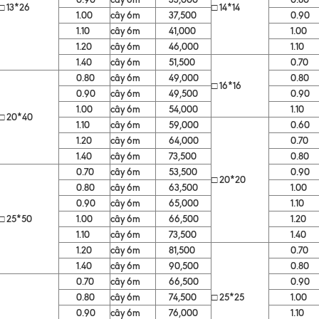
□ 13*26
□ 14*14
1.00
cây 6m
37,500
0.90
1.10
cây 6m
41,000
1.00
1.20
cây 6m
46,000
1.10
1.40
cây 6m
51,500
0.70
0.80
cây 6m
49,000
0.80
□ 16*16
0.90
cây 6m
49,500
0.90
1.00
cây 6m
54,000
1.10
□ 20*40
1.10
cây 6m
59,000
0.60
1.20
cây 6m
64,000
0.70
1.40
cây 6m
73,500
0.80
0.70
cây 6m
53,500
0.90
□ 20*20
0.80
cây 6m
63,500
1.00
0.90
cây 6m
65,000
1.10
□ 25*50
1.00
cây 6m
66,500
1.20
1.10
cây 6m
73,500
1.40
1.20
cây 6m
81,500
0.70
1.40
cây 6m
90,500
0.80
0.70
cây 6m
66,500
0.90
0.80
cây 6m
74,500
□ 25*25
1.00
0.90
cây 6m
76,000
1.10