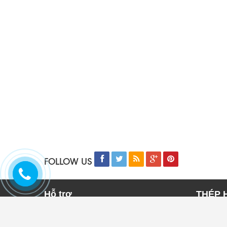
FOLLOW US
Hỗ trợ
THÉP 
Trang chủ
THÉP 
Sản phẩm
THÉP 