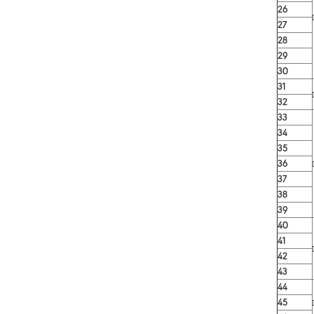
26
27
28
29
30
31
32
33
34
35
36
37
38
39
40
41
42
43
44
45