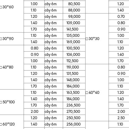
1.00
cây 6m
80,500
1.20
□ 30*60
1.10
cây 6m
88,000
1.40
1.20
cây 6m
98,000
0.70
1.40
cây 6m
109,000
0.80
1.70
cây 6m
141,500
0.90
1.10
cây 6m
135,000
1.00
□ 30*90
□ 30*30
1.40
cây 6m
169,000
1.10
0.80
cây 6m
100,500
1.20
0.90
cây 6m
106,000
1.40
1.00
cây 6m
112,500
1.70
□ 40*80
1.10
cây 6m
119,000
0.80
1.20
cây 6m
131,500
0.90
1.40
cây 6m
148,000
1.00
1.70
cây 6m
184,000
1.10
1.10
cây 6m
163,500
□ 40*40
1.20
1.40
cây 6m
184,000
1.40
□ 50*100
1.70
cây 6m
236,500
1.70
2.00
cây 6m
270,500
2.00
1.20
cây 6m
250,500
2.50
□ 60*120
1.40
cây 6m
256,000
1.10