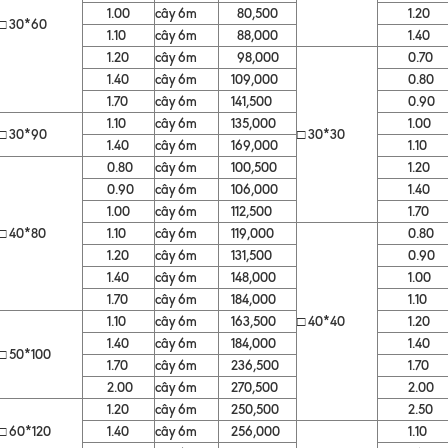
1.00
cây 6m
80,500
1.20
□ 30*60
1.10
cây 6m
88,000
1.40
1.20
cây 6m
98,000
0.70
1.40
cây 6m
109,000
0.80
1.70
cây 6m
141,500
0.90
1.10
cây 6m
135,000
1.00
□ 30*90
□ 30*30
1.40
cây 6m
169,000
1.10
0.80
cây 6m
100,500
1.20
0.90
cây 6m
106,000
1.40
1.00
cây 6m
112,500
1.70
□ 40*80
1.10
cây 6m
119,000
0.80
1.20
cây 6m
131,500
0.90
1.40
cây 6m
148,000
1.00
1.70
cây 6m
184,000
1.10
1.10
cây 6m
163,500
□ 40*40
1.20
1.40
cây 6m
184,000
1.40
□ 50*100
1.70
cây 6m
236,500
1.70
2.00
cây 6m
270,500
2.00
1.20
cây 6m
250,500
2.50
□ 60*120
1.40
cây 6m
256,000
1.10