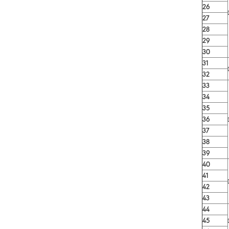
26
27
28
29
30
31
32
33
34
35
36
37
38
39
40
41
42
43
44
45