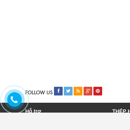
FOLLOW US
Hỗ trợ
THÉP 
Trang chủ
THÉP 
Sản phẩm
THÉP 