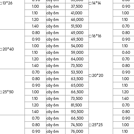
□ 13*26
□ 14*14
1.00
cây 6m
37,500
0.90
1.10
cây 6m
41,000
1.00
1.20
cây 6m
46,000
1.10
1.40
cây 6m
51,500
0.70
0.80
cây 6m
49,000
0.80
□ 16*16
0.90
cây 6m
49,500
0.90
1.00
cây 6m
54,000
1.10
□ 20*40
1.10
cây 6m
59,000
0.60
1.20
cây 6m
64,000
0.70
1.40
cây 6m
73,500
0.80
0.70
cây 6m
53,500
0.90
□ 20*20
0.80
cây 6m
63,500
1.00
0.90
cây 6m
65,000
1.10
□ 25*50
1.00
cây 6m
66,500
1.20
1.10
cây 6m
73,500
1.40
1.20
cây 6m
81,500
0.70
1.40
cây 6m
90,500
0.80
0.70
cây 6m
66,500
0.90
0.80
cây 6m
74,500
□ 25*25
1.00
0.90
cây 6m
76,000
1.10