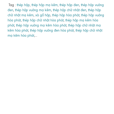
Tag :
thép hộp
,
thép hộp mạ kẽm
,
thép hộp đen
,
thép hộp vuông
đen
,
thép hộp vuông mạ kẽm
,
thép hộp chữ nhật đen
,
thép hộp
chữ nhật mạ kẽm
,
xà gồ hộp
,
thép hộp hòa phát
,
thép hộp vuông
hòa phát
,
thép hộp chữ nhật hòa phát
,
thép hộp mạ kẽm hòa
phát
,
thép hộp vuông mạ kẽm hòa phát
,
thép hộp chữ nhật mạ
kẽm hòa phát
,
thép hộp vuông đen hòa phát
,
thép hộp chữ nhật
mạ kẽm hòa phát
,...