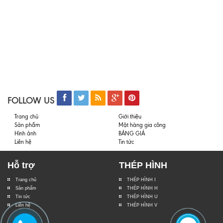
FOLLOW US
Trang chủ
Giới thiệu
Sản phẩm
Mặt hàng gia công
Hình ảnh
BẢNG GIÁ
Liên hệ
Tin tức
Hỗ trợ
THÉP HÌNH
Trang chủ
THÉP HÌNH I
Sản phẩm
THÉP HÌNH H
Tin tức
THÉP HÌNH U
Liên hệ
THÉP HÌNH V