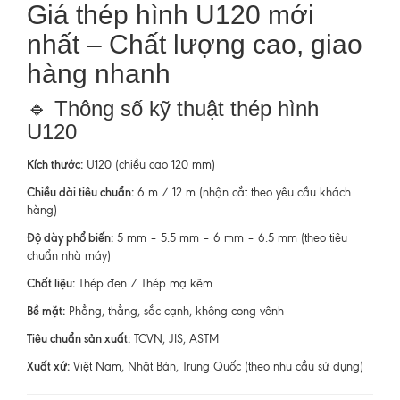
Giá thép hình U120 mới
nhất – Chất lượng cao, giao
hàng nhanh
🔹 Thông số kỹ thuật thép hình
U120
Kích thước:
U120 (chiều cao 120 mm)
Chiều dài tiêu chuẩn:
6 m / 12 m (nhận cắt theo yêu cầu khách
hàng)
Độ dày phổ biến:
5 mm – 5.5 mm – 6 mm – 6.5 mm (theo tiêu
chuẩn nhà máy)
Chất liệu:
Thép đen / Thép mạ kẽm
Bề mặt:
Phẳng, thẳng, sắc cạnh, không cong vênh
Tiêu chuẩn sản xuất:
TCVN, JIS, ASTM
Xuất xứ:
Việt Nam, Nhật Bản, Trung Quốc (theo nhu cầu sử dụng)