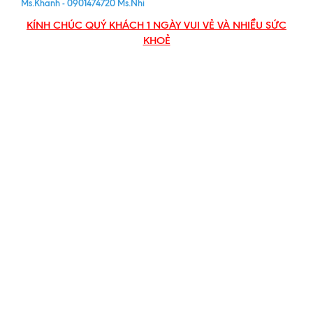
Ms.Khanh - 0901474720 Ms.Nhi
KÍNH CHÚC QUÝ KHÁCH 1 NGÀY VUI VẺ VÀ NHIỀU SỨC
KHOẺ