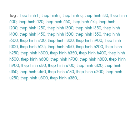
Tag :
thep hinh h
,
thep hinh i
,
thep hinh u
,
thep hinh i80
,
thep hinh
i100
,
thep hinh i120
,
thep hinh i150
,
thep hinh i175
,
thep hinh
i200
,
thep hinh i250
,
thep hinh i300
,
thep hinh i350
,
thep hinh
i400
,
thep hinh i450
,
thep hinh i500
,
thep hinh i550
,
thep hinh
i600
,
thep hinh i700
,
thep hinh i800
,
thep hinh i900
,
thep hinh
h100
,
thep hinh h125
,
thep hinh h150
,
thep hinh h200
,
thep hinh
h250
,
thep hinh h300
,
thep hinh h350
,
thep hinh h400
,
thep hinh
h500
,
thep hinh h600
,
thep hinh h700
,
thep hinh h800
,
thep hinh
h900
,
thep hinh u80
,
thep hinh u100
,
thep hinh u120
,
thep hinh
u150
,
thep hinh u160
,
thep hinh u180
,
thep hinh u200
,
thep hinh
u250
,
thep hinh u300
,
thep hinh u380
,...