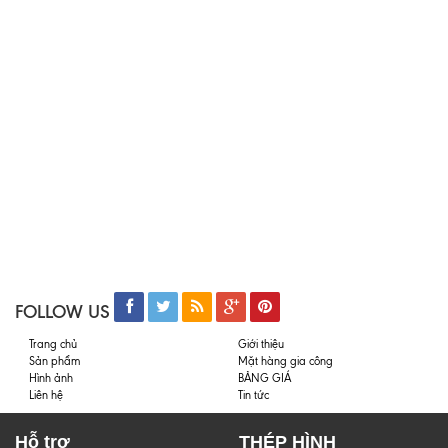
FOLLOW US
Trang chủ
Giới thiệu
Sản phẩm
Mặt hàng gia công
Hình ảnh
BẢNG GIÁ
Liên hệ
Tin tức
Hỗ trợ
THÉP HÌNH