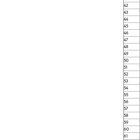
42
43
44
45
46
47
48
49
50
51
52
53
54
55
56
57
58
59
60
61