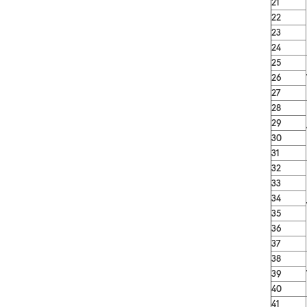
21
22
23
24
25
26
27
28
29
30
31
32
33
34
35
36
37
38
39
40
41