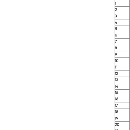
1
2
3
4
5
6
7
8
9
10
11
12
13
14
15
16
17
18
19
20