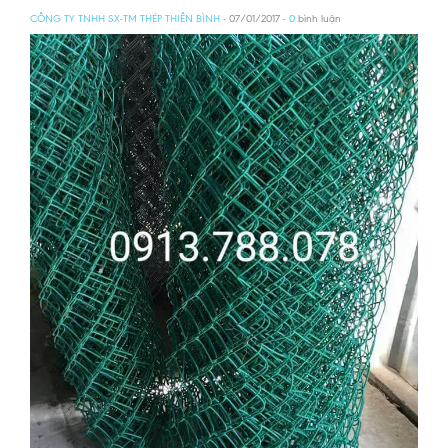
CÔNG TY TNHH SX-TM THÉP THIÊN BÌNH
- 07/01/2017 -
0
bình luận