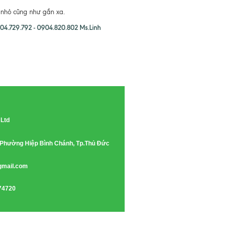
n nhỏ cũng như gần xa.
4.729.792 - 0904.820.802 Ms.Linh
 Ltd
e, Phường Hiệp Bình Chánh, Tp.Thủ Đức
gmail.com
74720