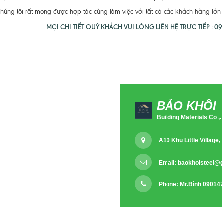
chúng tôi rất mong được hợp tác cùng làm việc với tất cả các khách hàng lớ
MỌI CHI TIẾT QUÝ KHÁCH VUI LÒNG LIÊN HỆ TRỰC TIẾP : 090
BẢO KHÔI
Building Materials Co ,.
A10 Khu Little Villag
Email:
baokhoisteel@
Phone: Mr.Bình 09014