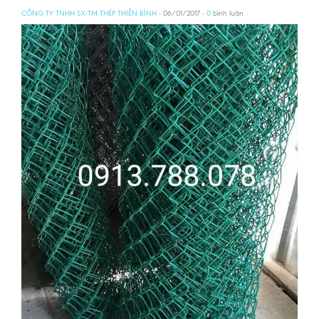
CÔNG TY TNHH SX-TM THÉP THIÊN BÌNH
- 06/01/2017 -
0
bình luận