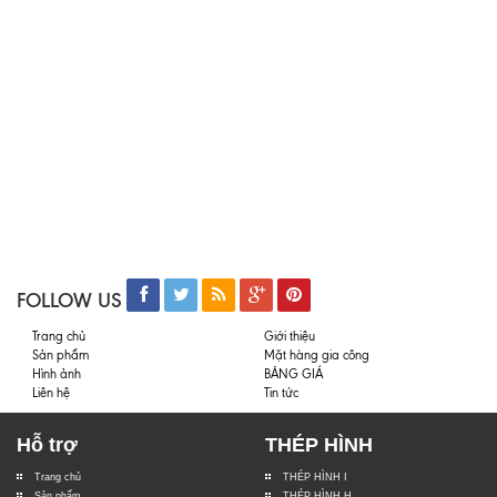
FOLLOW US
Trang chủ
Giới thiệu
Sản phẩm
Mặt hàng gia công
Hình ảnh
BẢNG GIÁ
Liên hệ
Tin tức
Hỗ trợ
THÉP HÌNH
Trang chủ
THÉP HÌNH I
Sản phẩm
THÉP HÌNH H