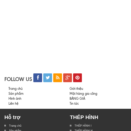
FOLLOW US
Trang chủ
Giới thiệu
Sản phẩm
Mặt hàng gia công
Hình ảnh
BẢNG GIÁ
Liên hệ
Tin tức
Hỗ trợ
THÉP HÌNH
Trang chủ
THÉP HÌNH I
Sản phẩm
THÉP HÌNH H