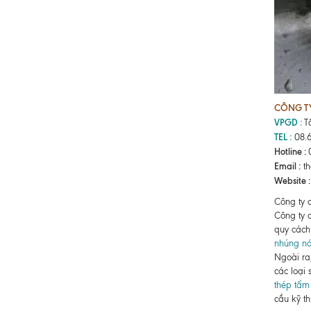
CÔNG TY
VPGD :
T
TEL :
08
Hotline :
Email :
th
Website :
Công ty 
Công ty 
quy cách
nhúng nó
Ngoài ra
các loại
thép tấm
cầu kỹ t