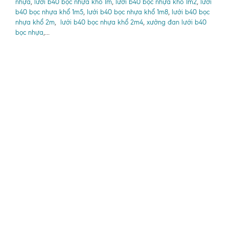
nhựa
,
lưới b40 bọc nhựa khổ 1m
,
lưới b40 bọc nhựa khổ 1m2
,
lưới
b40 bọc nhựa khổ 1m5
,
lưới b40 bọc nhựa khổ 1m8
,
lưới b40 bọc
nhựa khổ 2m
,
lưới b40 bọc nhựa khổ 2m4
,
xưởng đan lưới b40
bọc nhựa
,...