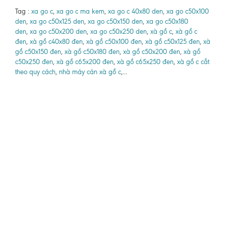
Tag :
xa go c
,
xa go c ma kem
,
xa go c 40x80 den
,
xa go c50x100
den
,
xa go c50x125 den
,
xa go c50x150 den
,
xa go c50x180
den
,
xa go c50x200 den
,
xa go c50x250 den
,
xà gồ c
,
xà gồ c
đen
,
xà gồ c40x80 đen
,
xà gồ c50x100 đen
,
xà gồ c50x125 đen
,
xà
gồ c50x150 đen
,
xà gồ c50x180 đen
,
xà gồ c50x200 đen
,
xà gồ
c50x250 đen
,
xà gồ c65x200 đen
,
xà gồ c65x250 đen
,
xà gồ c cắt
theo quy cách
,
nhà máy cán xà gồ c
,...