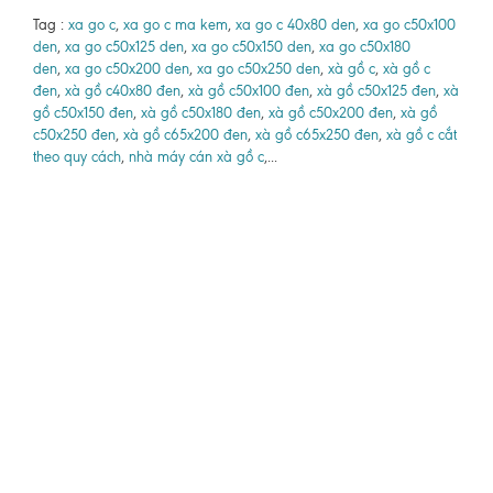
Tag :
xa go c
,
xa go c ma kem
,
xa go c 40x80 den
,
xa go c50x100
den
,
xa go c50x125 den
,
xa go c50x150 den
,
xa go c50x180
den
,
xa go c50x200 den
,
xa go c50x250 den
,
xà gồ c
,
xà gồ c
đen
,
xà gồ c40x80 đen
,
xà gồ c50x100 đen
,
xà gồ c50x125 đen
,
xà
gồ c50x150 đen
,
xà gồ c50x180 đen
,
xà gồ c50x200 đen
,
xà gồ
c50x250 đen
,
xà gồ c65x200 đen
,
xà gồ c65x250 đen
,
xà gồ c cắt
theo quy cách
,
nhà máy cán xà gồ c
,...