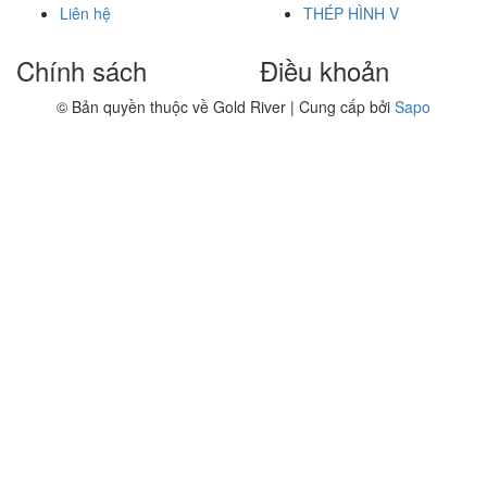
Liên hệ
THÉP HÌNH V
Chính sách
Điều khoản
© Bản quyền thuộc về Gold River | Cung cấp bởi
Sapo