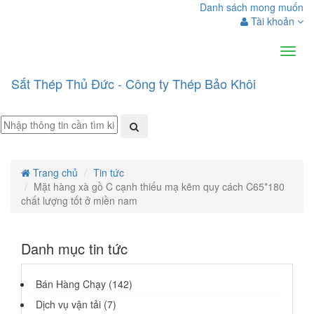
Danh sách mong muốn
Tài khoản
Menu
Sắt Thép Thủ Đức - Công ty Thép Bảo Khôi
Trang chủ
Tin tức
Mặt hàng xà gồ C cạnh thiếu mạ kẽm quy cách C65*180
chất lượng tốt ở miền nam
Danh mục
tin tức
Bán Hàng Chạy (142)
Dịch vụ vận tải (7)