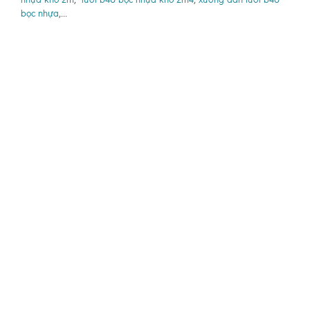
bọc nhựa
,...