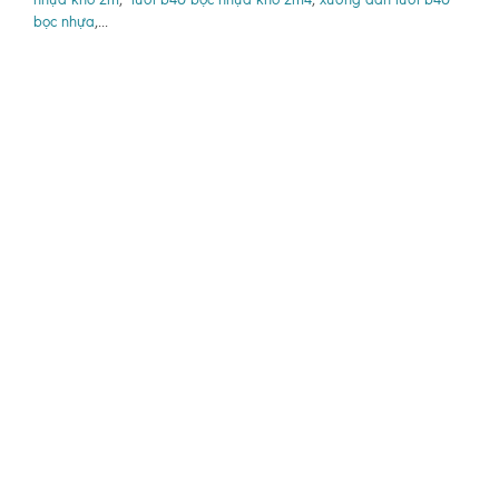
bọc nhựa
,...