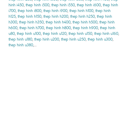
hinh i450
,
thep hinh i500
,
thep hinh i550
,
thep hinh i600
,
thep hinh
i700
,
thep hinh i800
,
thep hinh i900
,
thep hinh h100
,
thep hinh
h125
,
thep hinh h150
,
thep hinh h200
,
thep hinh h250
,
thep hinh
h300
,
thep hinh h350
,
thep hinh h400
,
thep hinh h500
,
thep hinh
h600
,
thep hinh h700
,
thep hinh h800
,
thep hinh h900
,
thep hinh
u80
,
thep hinh u100
,
thep hinh u120
,
thep hinh u150
,
thep hinh u160
,
thep hinh u180
,
thep hinh u200
,
thep hinh u250
,
thep hinh u300
,
thep hinh u380
,...