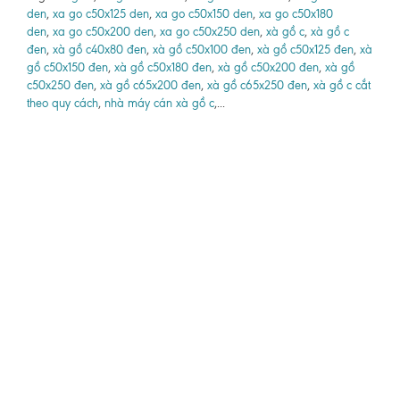
den
,
xa go c50x125 den
,
xa go c50x150 den
,
xa go c50x180
den
,
xa go c50x200 den
,
xa go c50x250 den
,
xà gồ c
,
xà gồ c
đen
,
xà gồ c40x80 đen
,
xà gồ c50x100 đen
,
xà gồ c50x125 đen
,
xà
gồ c50x150 đen
,
xà gồ c50x180 đen
,
xà gồ c50x200 đen
,
xà gồ
c50x250 đen
,
xà gồ c65x200 đen
,
xà gồ c65x250 đen
,
xà gồ c cắt
theo quy cách
,
nhà máy cán xà gồ c
,...