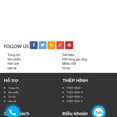
FOLLOW US
Trang chủ
Giới thiệu
Sản phẩm
Mặt hàng gia công
Hình ảnh
BẢNG GIÁ
Liên hệ
Tin tức
Hỗ trợ
THÉP HÌNH
Trang chủ
THÉP HÌNH I
Sản phẩm
THÉP HÌNH H
Tin tức
THÉP HÌNH U
Liên hệ
THÉP HÌNH V
Chính sách
Điều khoản