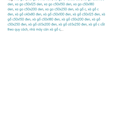
den
,
xa go c50x125 den
,
xa go c50x150 den
,
xa go c50x180
den
,
xa go c50x200 den
,
xa go c50x250 den
,
xà gồ c
,
xà gồ c
đen
,
xà gồ c40x80 đen
,
xà gồ c50x100 đen
,
xà gồ c50x125 đen
,
xà
gồ c50x150 đen
,
xà gồ c50x180 đen
,
xà gồ c50x200 đen
,
xà gồ
c50x250 đen
,
xà gồ c65x200 đen
,
xà gồ c65x250 đen
,
xà gồ c cắt
theo quy cách
,
nhà máy cán xà gồ c
,...